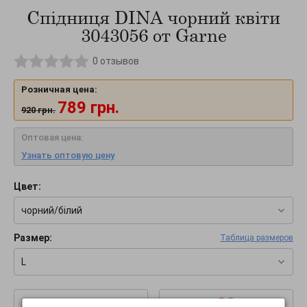
Спідниця DINA чорний квіти
3043056 от Garne
0
отзывов
Розничная цена:
789
грн.
920
грн.
Оптовая цена:
Узнать оптовую цену
Цвет:
чорний/білий
Размер:
Таблица размеров
L
–
+