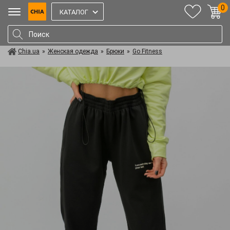
0
КАТАЛОГ
Chia.ua
»
Женская одежда
»
Брюки
»
Go Fitness