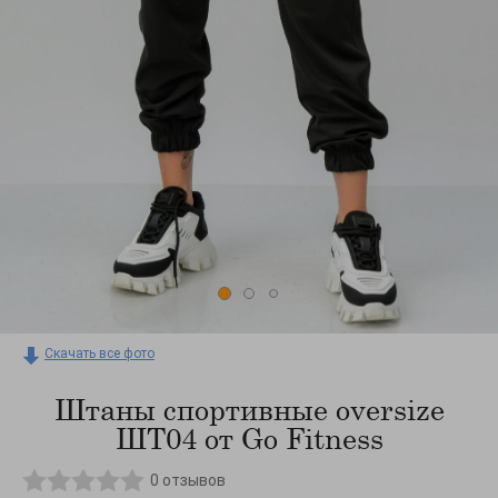
Скачать все фото
Штаны спортивные oversize
ШТ04 от Go Fitness
0
отзывов