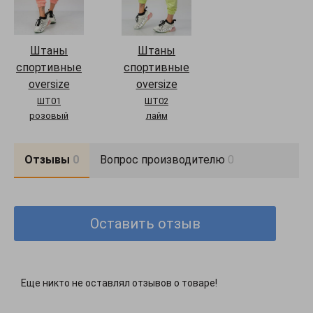
Штаны
Штаны
спортивные
спортивные
oversize
oversize
ШТ01
ШТ02
розовый
лайм
Отзывы
0
Вопрос производителю
0
Оставить отзыв
Еще никто не оставлял отзывов о товаре!