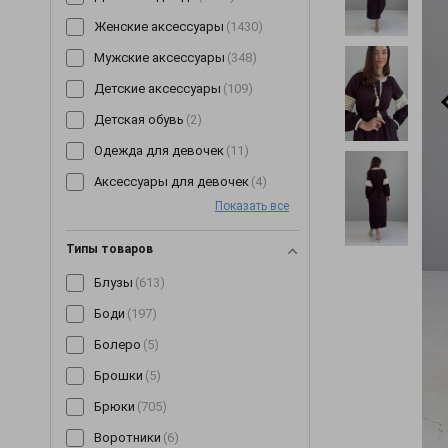
Женские аксессуары
(1430)
Мужские аксессуары
(348)
Детские аксессуары
(109)
Детская обувь
(2)
Одежда для девочек
(11)
Аксессуары для девочек
(4)
Показать все
Типы товаров
Блузы
(613)
Боди
(197)
Болеро
(5)
Брошки
(5)
Брюки
(705)
Воротники
(6)