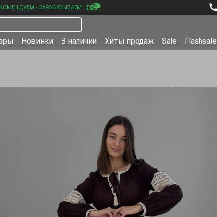
КОМЕНДУЕМ - ЗАРАБАТЫВАЕМ
уары
Новинки
В наличии
Хиты продаж
Sale
Flashsale