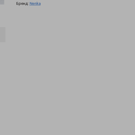
Бренд:
Nenka