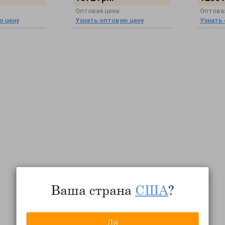
Оптовая цена:
Оптовая
ю цену
Узнать оптовую цену
Узнать
Ваша страна
США
?
Да