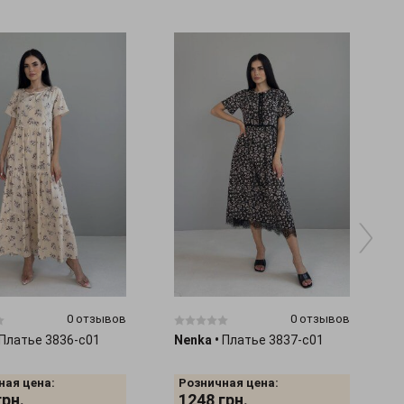
0 отзывов
0 отзывов
Платье 3836-c01
Nenka
•
Платье 3837-c01
ная цена:
Розничная цена:
грн.
1248
грн.