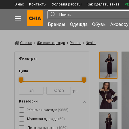
О нас
Контакты
Условия работы
Как сделать заказ
РЕ
Бренды
Одежда
Обувь
Аксесс
Chia.ua
»
Женская одежда
»
Разное
»
Nenka
Фильтры
Цена
-
грн.
Категории
Женская одежда
(9855)
Мужская одежда
(69)
Детская одежда
(1059)