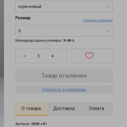
коричневый
Размер:
Таблица размеров
S
Международные размеры:
S-M-L
–
+
Товар отключен
Сообщить о появлении
О товаре
Доставка
Оплата
Артикул:
3828-c01