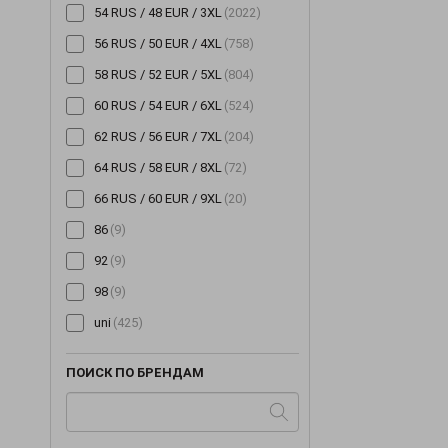
54 RUS / 48 EUR / 3XL
(2022)
56 RUS / 50 EUR / 4XL
(758)
58 RUS / 52 EUR / 5XL
(804)
60 RUS / 54 EUR / 6XL
(524)
62 RUS / 56 EUR / 7XL
(204)
64 RUS / 58 EUR / 8XL
(72)
66 RUS / 60 EUR / 9XL
(20)
86
(9)
92
(9)
98
(9)
uni
(425)
ПОИСК ПО БРЕНДАМ