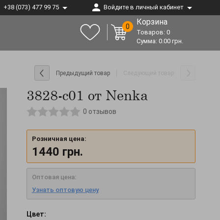
+38 (073) 477 99 75
Войдите в личный кабинет
Корзина
0
Товаров:
0
Сумма:
0.00
грн.
Предыдущий товар
Следующий товар
3828-c01 от Nenka
0
отзывов
Розничная цена:
1440
грн.
Оптовая цена:
Узнать оптовую цену
Цвет: