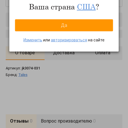
Ваша страна
США
?
Товар отключен
Да
Сообщить о появлении
Изменить
или
авторизироваться
на сайте
О товаре
Доставка
Оплата
Артикул:
jk3074-031
Бренд:
Tales
Отзывы
0
Вопрос производителю
0