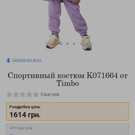
Скачати всі фото
Спортивный костюм K071664 от
Timbo
0
відгуків
Роздрібна ціна:
1614
грн.
Оптова ціна: