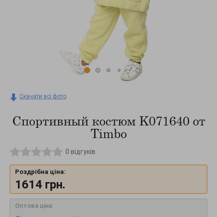
Скачати всі фото
Спортивный костюм K071640 от
Timbo
0
відгуків
Роздрібна ціна:
1614
грн.
Оптова ціна: