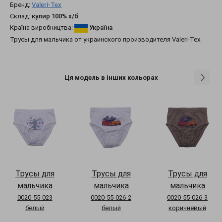
Бренд:
Valeri-Tex
Склад:
кулир 100% х/б
Країна виробництва:
Україна
Трусы для мальчика от украинского производителя Valeri-Tex.
Ця модель в інших кольорах
Трусы для
Трусы для
Трусы для
мальчика
мальчика
мальчика
0020-55-023
0020-55-026-2
0020-55-026-3
белый
белый
коричневый