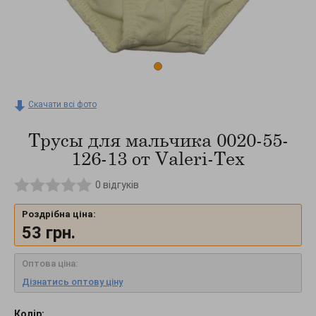
Скачати всі фото
Трусы для мальчика 0020-55-
126-13 от Valeri-Tex
0
відгуків
Роздрібна ціна:
53
грн.
Оптова ціна:
Дізнатись оптову ціну
Колір: