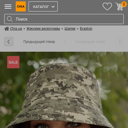
0
КАТАЛОГ
Chia.ua
»
Женские аксессуары
»
Шапки
»
Braxton
Предыдущий товар
Следующий товар