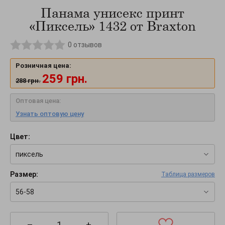
Панама унисекс принт
«Пиксель» 1432 от Braxton
0
отзывов
Розничная цена:
259
грн.
288
грн.
Оптовая цена:
Узнать оптовую цену
Цвет:
пиксель
Размер:
Таблица размеров
56-58
–
+