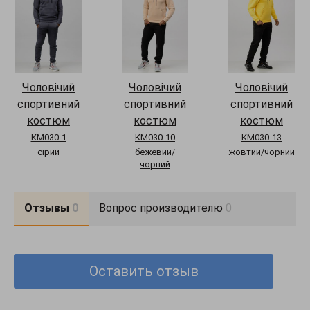
Чоловічий
Чоловічий
Чоловічий
спортивний
спортивний
спортивний
костюм
костюм
костюм
КМ030-1
КМ030-10
КМ030-13
сірий
бежевий/
жовтий/чорний
чорний
Отзывы
0
Вопрос производителю
0
Оставить отзыв