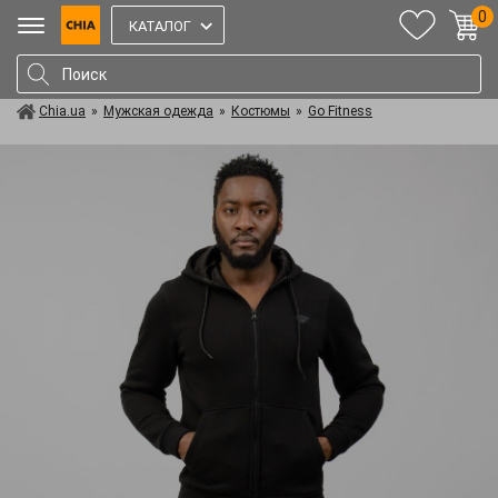
0
КАТАЛОГ
Chia.ua
»
Мужская одежда
»
Костюмы
»
Go Fitness